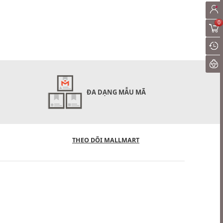
0
ĐA DẠNG MẪU MÃ
THEO DÕI MALLMART