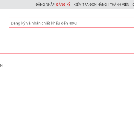
ĐĂNG NHẬP
ĐĂNG KÝ
KIỂM TRA ĐƠN HÀNG
THÀNH VIÊN
ẠN