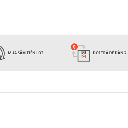
MUA SẮM TIỆN LỢI
ĐỔI TRẢ DỄ DÀNG