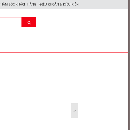
CHĂM SÓC KHÁCH HÀNG
ĐIỀU KHOẢN & ĐIỀU KIỆN
