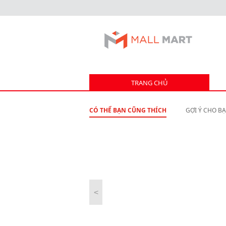
TRANG CHỦ
CÓ THỂ BẠN CŨNG THÍCH
GỢI Ý CHO B