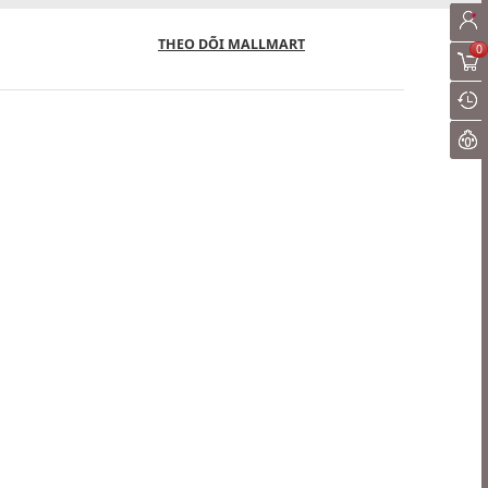
THEO DÕI MALLMART
0