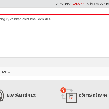
ĐĂNG NHẬP
ĐĂNG KÝ
KIỂM TRA ĐƠN H
N HÀNG
MUA SẮM TIỆN LỢI
ĐỔI TRẢ DỄ DÀNG