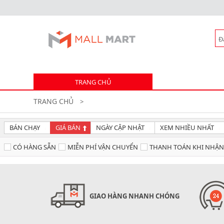
TRANG CHỦ
TRANG CHỦ
>
BÁN CHẠY
GIÁ BÁN
NGÀY CẬP NHẬT
XEM NHIỀU NHẤT
CÓ HÀNG SẴN
MIỄN PHÍ VẬN CHUYỂN
THANH TOÁN KHI NHẬ
GIAO HÀNG NHANH CHÓNG